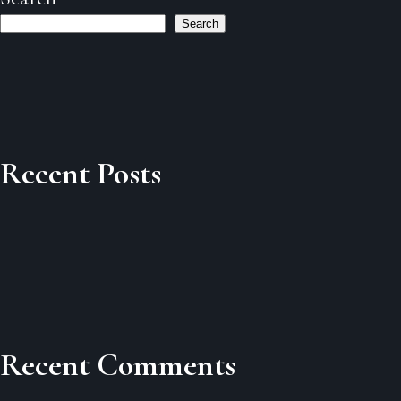
Search
Recent Posts
Recent Comments