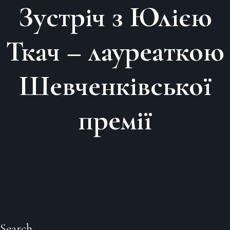
Зустріч з Юлією
Skip
to
Ткач – лауреаткою
content
Шевченківської
премії
Search